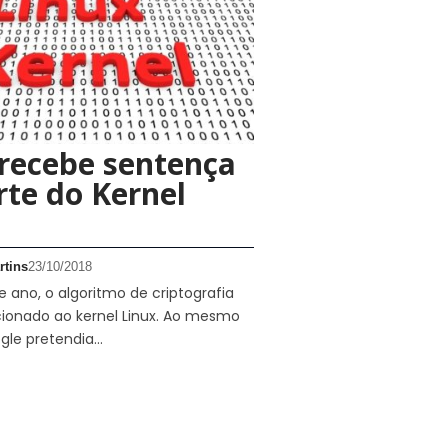
recebe sentença
te do Kernel
rtins
23/10/2018
te ano, o algoritmo de criptografia
cionado ao kernel Linux. Ao mesmo
gle pretendia…