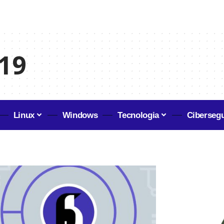
.19
Linux
Windows
Tecnologia
Ciberseg